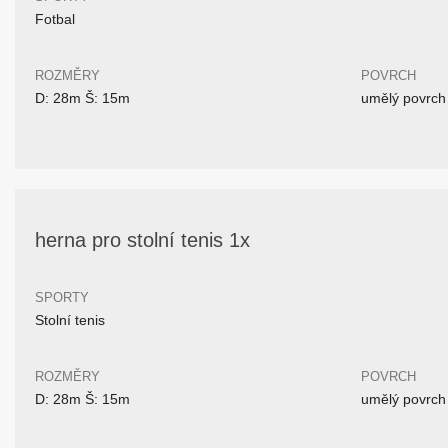
Fotbal
ROZMĚRY
POVRCH
D: 28m Š: 15m
umělý povrch
herna pro stolní tenis 1x
SPORTY
Stolní tenis
ROZMĚRY
POVRCH
D: 28m Š: 15m
umělý povrch