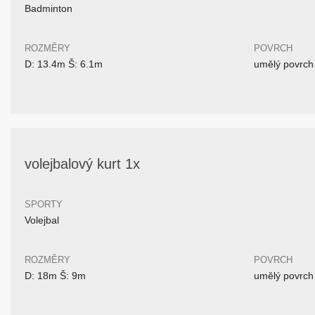
Badminton
ROZMĚRY
POVRCH
D: 13.4m Š: 6.1m
umělý povrch
volejbalový kurt 1x
SPORTY
Volejbal
ROZMĚRY
POVRCH
D: 18m Š: 9m
umělý povrch