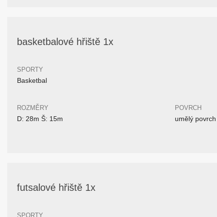
basketbalové hřiště 1x
SPORTY
Basketbal
ROZMĚRY
POVRCH
D: 28m Š: 15m
umělý povrch
futsalové hřiště 1x
SPORTY