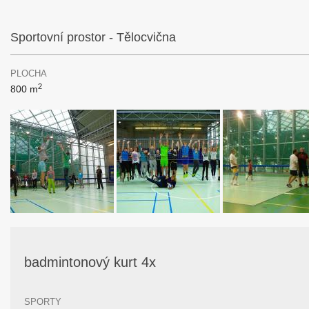
Sportovní prostor - Tělocvična
PLOCHA
2
800 m
badmintonový kurt 4x
SPORTY