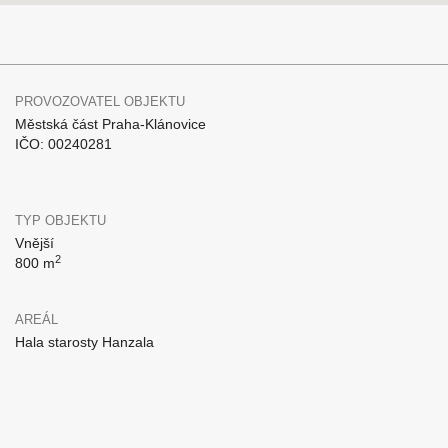
PROVOZOVATEL OBJEKTU
Městská část Praha-Klánovice
IČO: 00240281
TYP OBJEKTU
Vnější
2
800 m
AREÁL
Hala starosty Hanzala