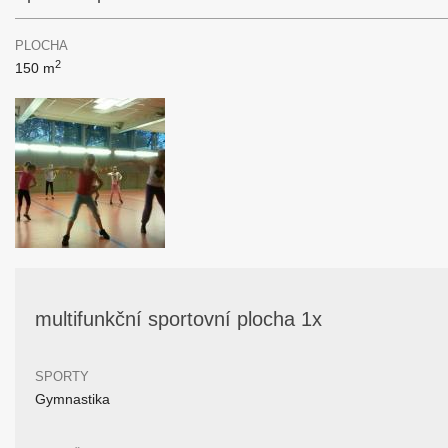
PLOCHA
2
150 m
multifunkční sportovní plocha 1x
SPORTY
Gymnastika