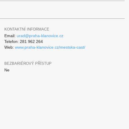
KONTAKTNÍ INFORMACE
Email:
urad@praha-klanovice.cz
Telefon: 281 962 264
Web:
www.praha-klanovice.cz/mestska-cast/
BEZBARIÉROVÝ PŘÍSTUP
Ne