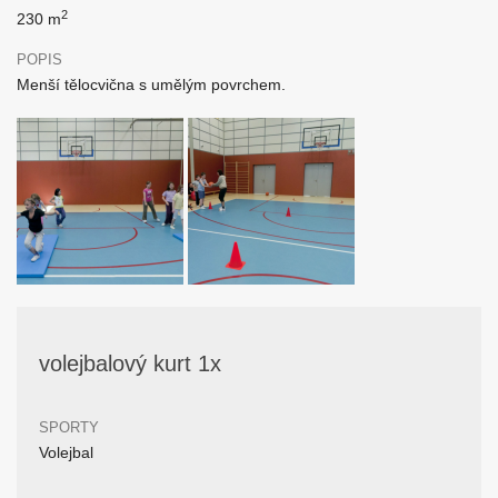
2
230 m
POPIS
Menší tělocvična s umělým povrchem.
volejbalový kurt 1x
SPORTY
Volejbal