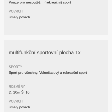
Pouze pro nesoutěžní (rekreační) sport
POVRCH
umělý povrch
multifunkční sportovní plocha 1x
SPORTY
Sport pro všechny, Volnočasový a rekreační sport
ROZMĚRY
D: 20m Š: 10m
POVRCH
umělý povrch