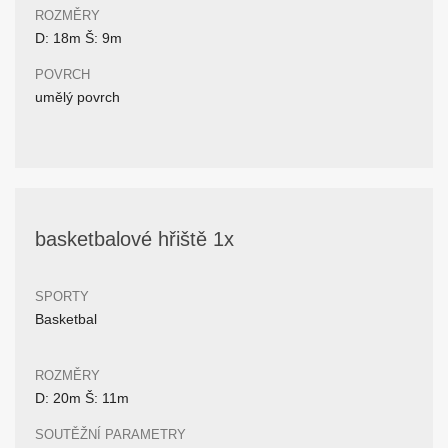
ROZMĚRY
D: 18m Š: 9m
POVRCH
umělý povrch
basketbalové hřiště 1x
SPORTY
Basketbal
ROZMĚRY
D: 20m Š: 11m
SOUTĚŽNÍ PARAMETRY