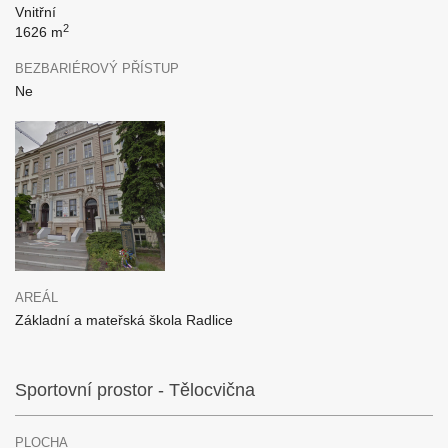
Vnitřní
2
1626 m
BEZBARIÉROVÝ PŘÍSTUP
Ne
AREÁL
Základní a mateřská škola Radlice
Sportovní prostor - Tělocvična
PLOCHA