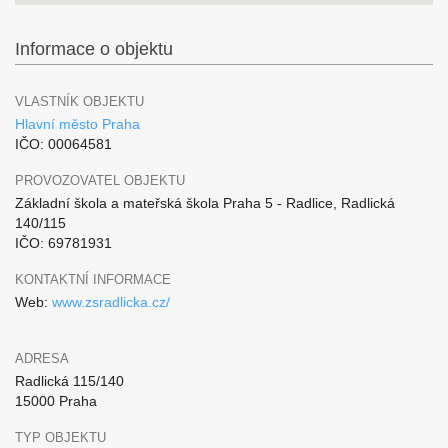
Informace o objektu
VLASTNÍK OBJEKTU
Hlavní město Praha
IČO: 00064581
PROVOZOVATEL OBJEKTU
Základní škola a mateřská škola Praha 5 - Radlice, Radlická
140/115
IČO: 69781931
KONTAKTNÍ INFORMACE
Web:
www.zsradlicka.cz/
ADRESA
Radlická 115/140
15000 Praha
TYP OBJEKTU