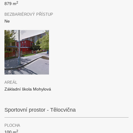
2
879 m
BEZBARIÉROVÝ PŘÍSTUP
Ne
AREÁL
Základní škola Mohylová
Sportovní prostor - Tělocvična
PLOCHA
2
100 m