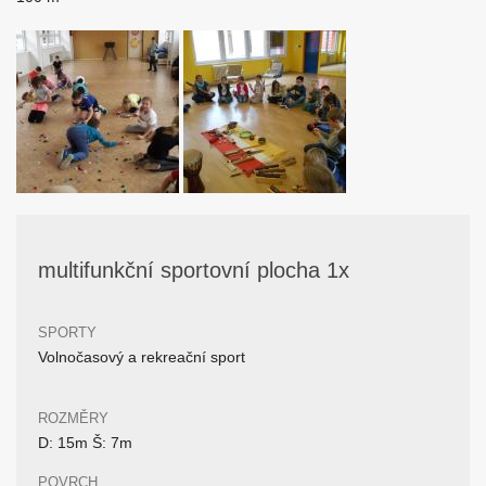
multifunkční sportovní plocha 1x
SPORTY
Volnočasový a rekreační sport
ROZMĚRY
D: 15m Š: 7m
POVRCH