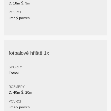
D: 18m Š: 9m
POVRCH
umělý povrch
fotbalové hřiště 1x
SPORTY
Fotbal
ROZMĚRY
D: 40m Š: 20m
POVRCH
umělý povrch