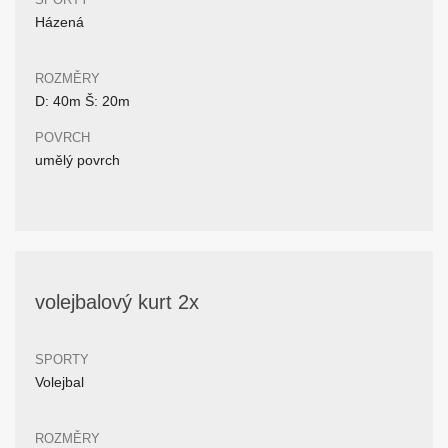
Házená
ROZMĚRY
D: 40m Š: 20m
POVRCH
umělý povrch
volejbalový kurt 2x
SPORTY
Volejbal
ROZMĚRY