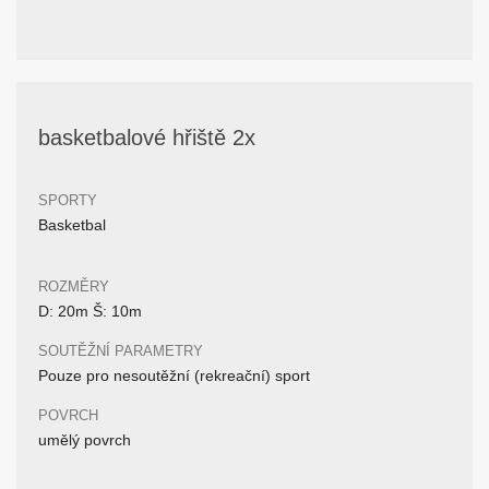
basketbalové hřiště 2x
SPORTY
Basketbal
ROZMĚRY
D: 20m Š: 10m
SOUTĚŽNÍ PARAMETRY
Pouze pro nesoutěžní (rekreační) sport
POVRCH
umělý povrch