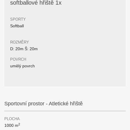
softballové hřiště 1x
SPORTY
Softball
ROZMĚRY
D: 20m Š: 20m
POVRCH
umělý povrch
Sportovní prostor - Atletické hřiště
PLOCHA
2
1000 m