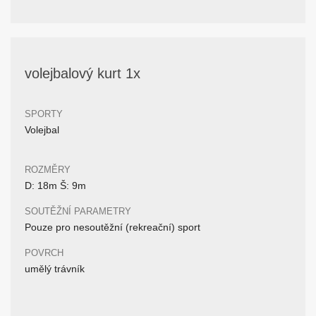
volejbalový kurt 1x
SPORTY
Volejbal
ROZMĚRY
D: 18m Š: 9m
SOUTĚŽNÍ PARAMETRY
Pouze pro nesoutěžní (rekreační) sport
POVRCH
umělý trávník