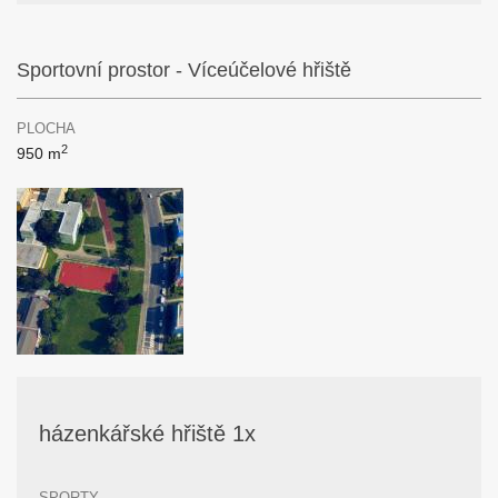
Sportovní prostor - Víceúčelové hřiště
PLOCHA
2
950 m
házenkářské hřiště 1x
SPORTY