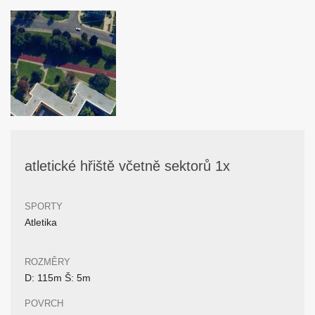
atletické hřiště včetně sektorů 1x
SPORTY
Atletika
ROZMĚRY
D: 115m Š: 5m
POVRCH