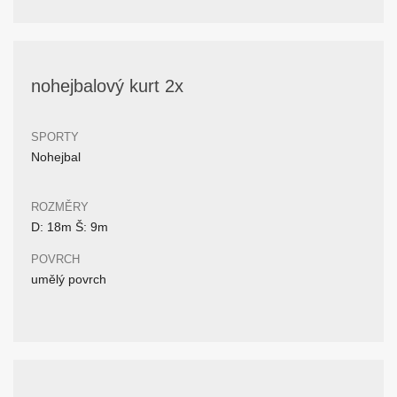
nohejbalový kurt 2x
SPORTY
Nohejbal
ROZMĚRY
D: 18m Š: 9m
POVRCH
umělý povrch