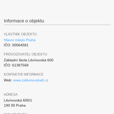
Informace o objektu
VLASTNÍK OBJEKTU
Hlavní město Praha
IČO: 00064581
PROVOZOVATEL OBJEKTU
Základní škola Litvínovská 600
IČO: 61387568
KONTAKTNÍ INFORMACE
Web:
www.zslitvinovska6.cz
ADRESA
Litvínovská 600/1
190 00 Praha