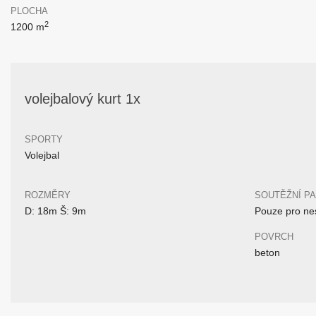
PLOCHA
2
1200 m
volejbalový kurt 1x
SPORTY
Volejbal
ROZMĚRY
SOUTĚŽNÍ P
D: 18m Š: 9m
Pouze pro nes
POVRCH
beton