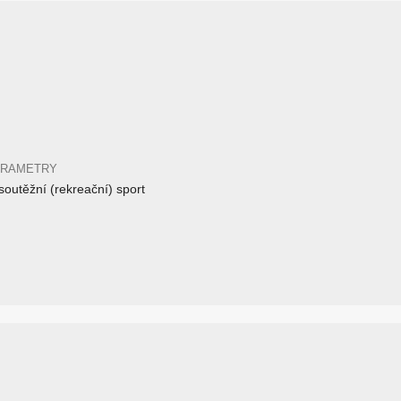
ARAMETRY
outěžní (rekreační) sport