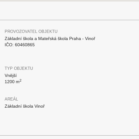
PROVOZOVATEL OBJEKTU
Základní škola a Mateřská škola Praha - Vinoř
IČO: 60460865
TYP OBJEKTU
Vnější
2
1200 m
AREÁL
Základní škola Vinoř