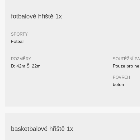
fotbalové hřiště 1x
SPORTY
Fotbal
ROZMĚRY
SOUTĚŽNÍ P
D: 42m Š: 22m
Pouze pro nes
POVRCH
beton
basketbalové hřiště 1x