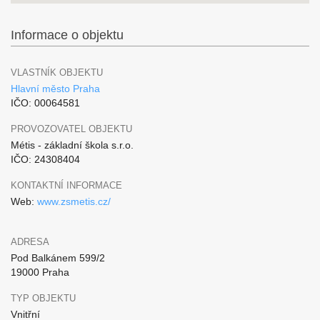
Informace o objektu
VLASTNÍK OBJEKTU
Hlavní město Praha
IČO: 00064581
PROVOZOVATEL OBJEKTU
Métis - základní škola s.r.o.
IČO: 24308404
KONTAKTNÍ INFORMACE
Web:
www.zsmetis.cz/
ADRESA
Pod Balkánem 599/2
19000 Praha
TYP OBJEKTU
Vnitřní