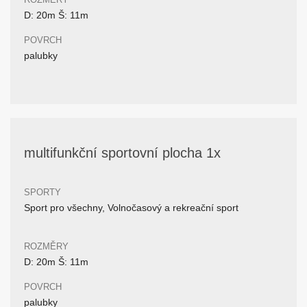
D: 20m Š: 11m
POVRCH
palubky
multifunkční sportovní plocha 1x
SPORTY
Sport pro všechny, Volnočasový a rekreační sport
ROZMĚRY
D: 20m Š: 11m
POVRCH
palubky