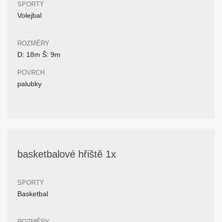
SPORTY
Volejbal
ROZMĚRY
D: 18m Š: 9m
POVRCH
palubky
basketbalové hřiště 1x
SPORTY
Basketbal
ROZMĚRY