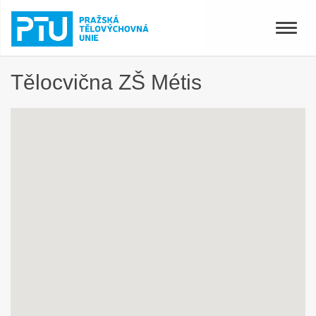
Toggle
naviga
Tělocvična ZŠ Métis