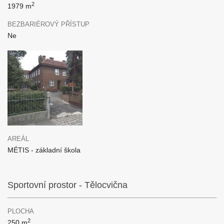
2
1979 m
BEZBARIÉROVÝ PŘÍSTUP
Ne
AREÁL
MÉTIS - základní škola
Sportovní prostor - Tělocvična
PLOCHA
2
250 m