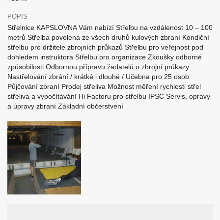
POPIS
Střelnice KAPSLOVNA Vám nabízí Střelbu na vzdálenost 10 – 100
metrů Střelba povolena ze všech druhů kulových zbraní Kondiční
střelbu pro držitele zbrojních průkazů Střelbu pro veřejnost pod
dohledem instruktora Střelbu pro organizace Zkoušky odborné
způsobilosti Odbornou přípravu žadatelů o zbrojní průkazy
Nastřelování zbrání / krátké i dlouhé / Učebna pro 25 osob
Půjčování zbraní Prodej střeliva Možnost měření rychlosti střel
střeliva a vypočítávání Hi Factoru pro střelbu IPSC Servis, opravy
a úpravy zbraní Základní občerstvení