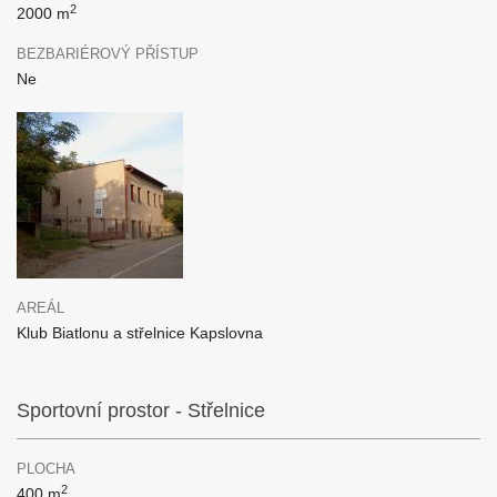
2
2000 m
BEZBARIÉROVÝ PŘÍSTUP
Ne
AREÁL
Klub Biatlonu a střelnice Kapslovna
Sportovní prostor - Střelnice
PLOCHA
2
400 m