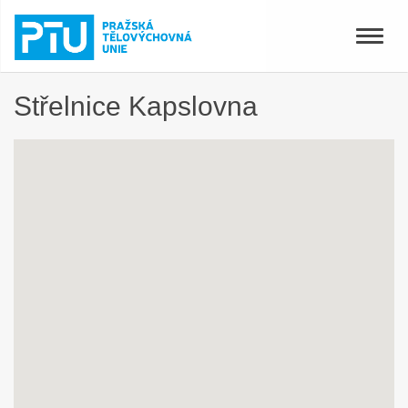
Toggle
naviga
Střelnice Kapslovna