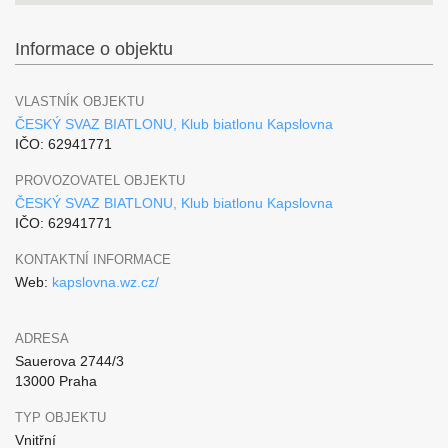
Informace o objektu
VLASTNÍK OBJEKTU
ČESKÝ SVAZ BIATLONU, Klub biatlonu Kapslovna
IČO: 62941771
PROVOZOVATEL OBJEKTU
ČESKÝ SVAZ BIATLONU, Klub biatlonu Kapslovna
IČO: 62941771
KONTAKTNÍ INFORMACE
Web:
kapslovna.wz.cz/
ADRESA
Sauerova 2744/3
13000 Praha
TYP OBJEKTU
Vnitřní