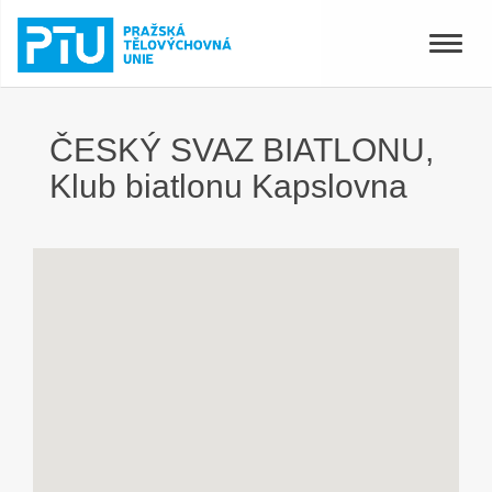
Toggle
naviga
ČESKÝ SVAZ BIATLONU,
Klub biatlonu Kapslovna