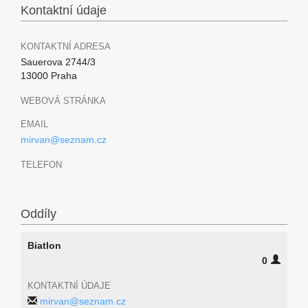
Kontaktní údaje
KONTAKTNÍ ADRESA
Sauerova 2744/3
13000 Praha
WEBOVÁ STRÁNKA
EMAIL
mirvan@seznam.cz
TELEFON
Oddíly
Biatlon
0
KONTAKTNÍ ÚDAJE
mirvan@seznam.cz