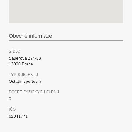
Obecné informace
SÍDLO
Sauerova 2744/3
13000 Praha
TYP SUBJEKTU
Ostatní sportovní
POČET FYZICKÝCH ČLENŮ
0
IČO
62941771