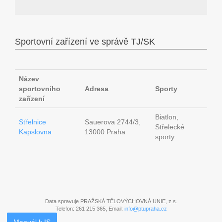
Sportovní zařízení ve správě TJ/SK
Název
sportovního
Adresa
Sporty
zařízení
Biatlon,
Střelnice
Sauerova 2744/3,
Střelecké
Kapslovna
13000 Praha
sporty
Data spravuje PRAŽSKÁ TĚLOVÝCHOVNÁ UNIE, z.s.
Telefon: 261 215 365, Email:
info@ptupraha.cz