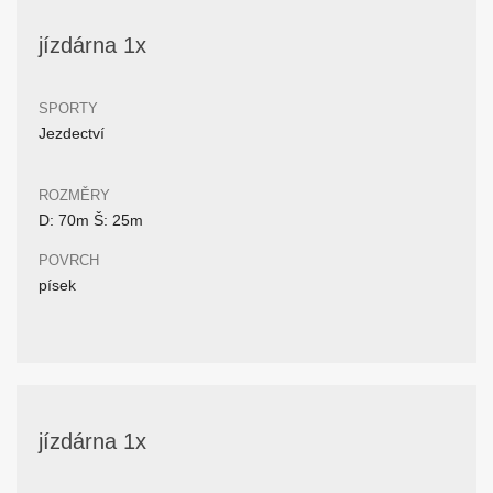
jízdárna 1x
SPORTY
Jezdectví
ROZMĚRY
D: 70m Š: 25m
POVRCH
písek
jízdárna 1x