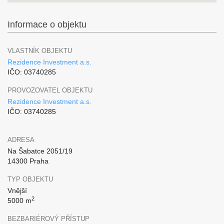
Informace o objektu
VLASTNÍK OBJEKTU
Rezidence Investment a.s.
IČO: 03740285
PROVOZOVATEL OBJEKTU
Rezidence Investment a.s.
IČO: 03740285
ADRESA
Na Šabatce 2051/19
14300 Praha
TYP OBJEKTU
Vnější
2
5000 m
BEZBARIÉROVÝ PŘÍSTUP