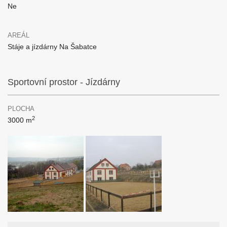
Ne
AREÁL
Stáje a jízdárny Na Šabatce
Sportovní prostor - Jízdárny
PLOCHA
2
3000 m