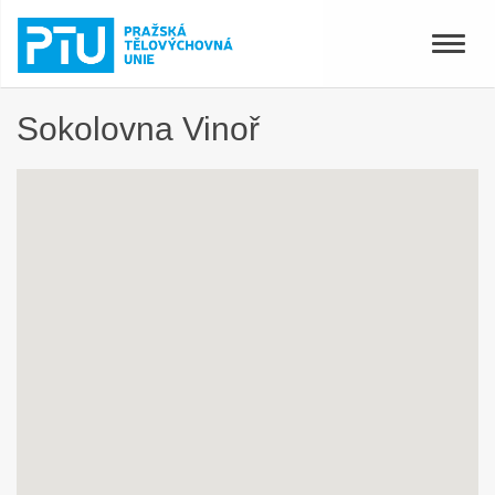
Toggle
naviga
Sokolovna Vinoř