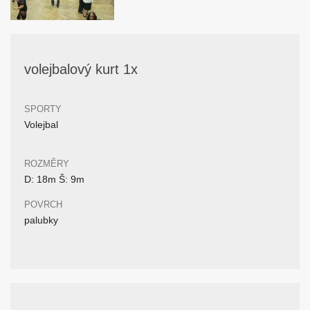
volejbalový kurt 1x
SPORTY
Volejbal
ROZMĚRY
D: 18m Š: 9m
POVRCH
palubky