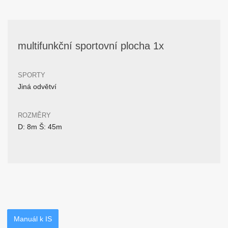
multifunkční sportovní plocha 1x
SPORTY
Jiná odvětví
ROZMĚRY
D: 8m Š: 45m
Manuál k IS