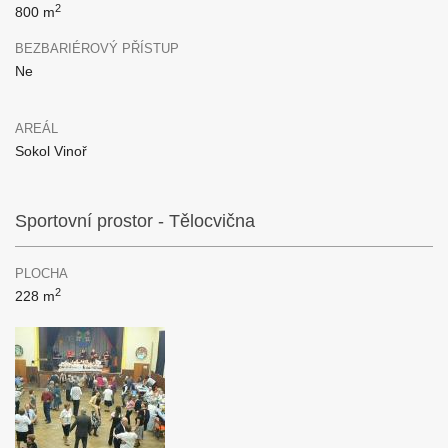
2
800 m
BEZBARIÉROVÝ PŘÍSTUP
Ne
AREÁL
Sokol Vinoř
Sportovní prostor - Tělocvična
PLOCHA
2
228 m