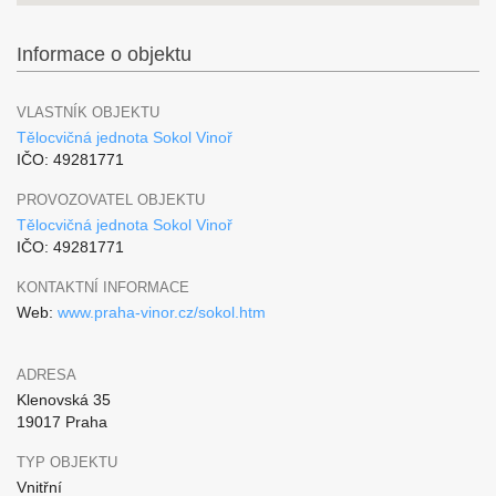
Informace o objektu
VLASTNÍK OBJEKTU
Tělocvičná jednota Sokol Vinoř
IČO: 49281771
PROVOZOVATEL OBJEKTU
Tělocvičná jednota Sokol Vinoř
IČO: 49281771
KONTAKTNÍ INFORMACE
Web:
www.praha-vinor.cz/sokol.htm
ADRESA
Klenovská 35
19017 Praha
TYP OBJEKTU
Vnitřní