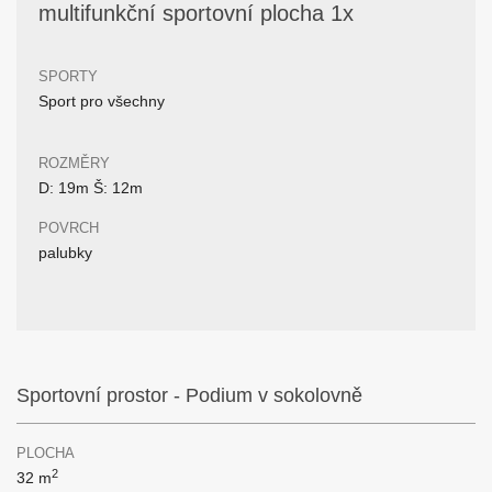
multifunkční sportovní plocha 1x
SPORTY
Sport pro všechny
ROZMĚRY
D: 19m Š: 12m
POVRCH
palubky
Sportovní prostor - Podium v sokolovně
PLOCHA
2
32 m