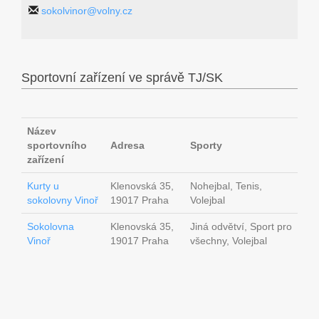
sokolvinor@volny.cz
Sportovní zařízení ve správě TJ/SK
Název
sportovního
Adresa
Sporty
zařízení
Kurty u
Klenovská 35,
Nohejbal, Tenis,
sokolovny Vinoř
19017 Praha
Volejbal
Sokolovna
Klenovská 35,
Jiná odvětví, Sport pro
Vinoř
19017 Praha
všechny, Volejbal