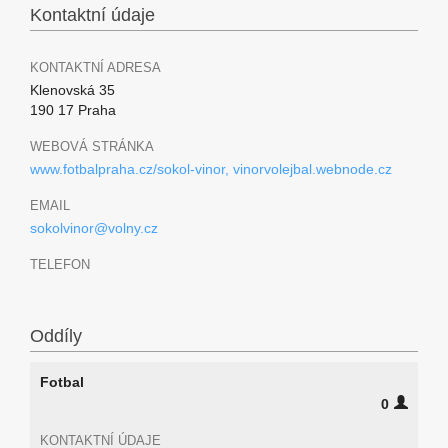
Kontaktní údaje
KONTAKTNÍ ADRESA
Klenovská 35
190 17 Praha
WEBOVÁ STRÁNKA
www.fotbalpraha.cz/sokol-vinor, vinorvolejbal.webnode.cz
EMAIL
sokolvinor@volny.cz
TELEFON
Oddíly
Fotbal
0
KONTAKTNÍ ÚDAJE