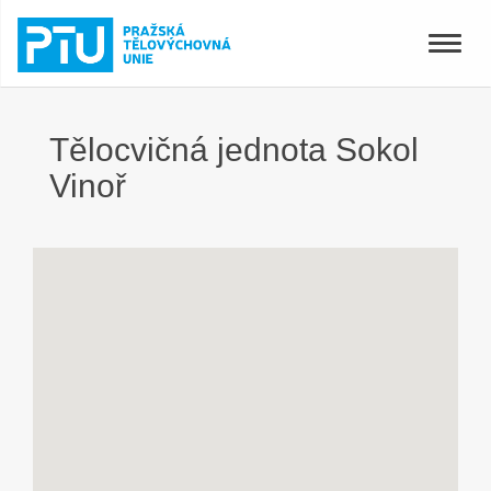
Toggle
naviga
Tělocvičná jednota Sokol
Vinoř