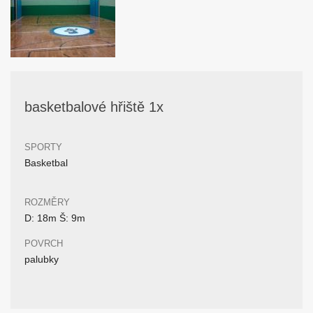
basketbalové hřiště 1x
SPORTY
Basketbal
ROZMĚRY
D: 18m Š: 9m
POVRCH
palubky