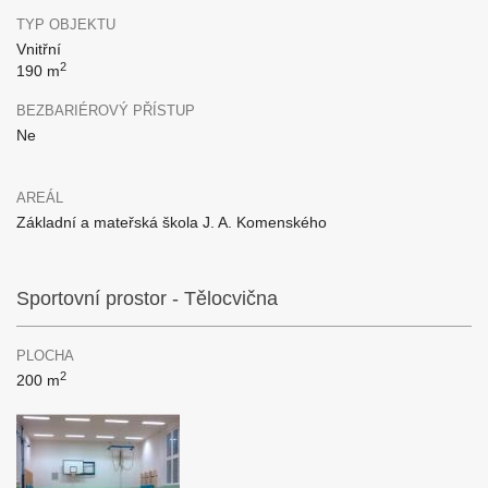
TYP OBJEKTU
Vnitřní
2
190 m
BEZBARIÉROVÝ PŘÍSTUP
Ne
AREÁL
Základní a mateřská škola J. A. Komenského
Sportovní prostor - Tělocvična
PLOCHA
2
200 m