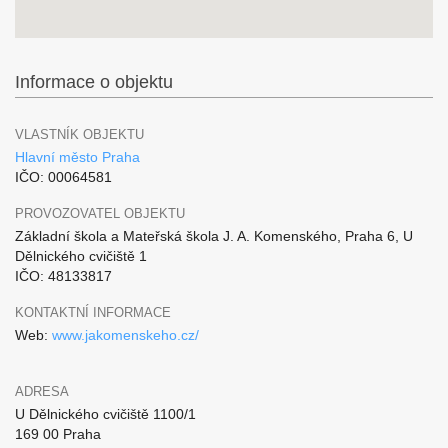
Informace o objektu
VLASTNÍK OBJEKTU
Hlavní město Praha
IČO: 00064581
PROVOZOVATEL OBJEKTU
Základní škola a Mateřská škola J. A. Komenského, Praha 6, U
Dělnického cvičiště 1
IČO: 48133817
KONTAKTNÍ INFORMACE
Web:
www.jakomenskeho.cz/
ADRESA
U Dělnického cvičiště 1100/1
169 00 Praha