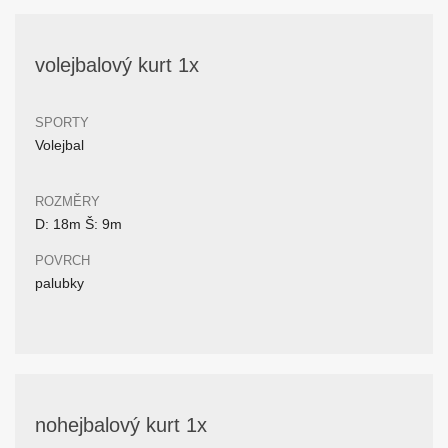
volejbalový kurt 1x
SPORTY
Volejbal
ROZMĚRY
D: 18m Š: 9m
POVRCH
palubky
nohejbalový kurt 1x