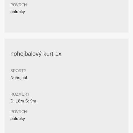
POVRCH
palubky
nohejbalový kurt 1x
SPORTY
Nohejbal
ROZMĚRY
D: 18m Š: 9m
POVRCH
palubky