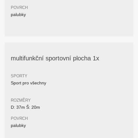
POVRCH
palubky
multifunkční sportovní plocha 1x
SPORTY
Sport pro všechny
ROZMĚRY
D: 37m Š: 20m
POVRCH
palubky