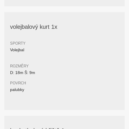
volejbalový kurt 1x
SPORTY
Volejbal
ROZMĚRY
D: 18m Š: 9m
POVRCH
palubky