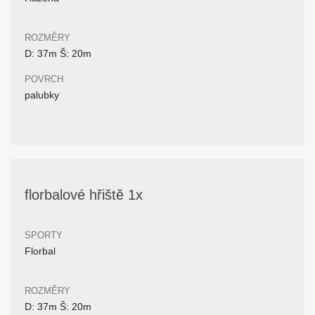
ROZMĚRY
D: 37m Š: 20m
POVRCH
palubky
florbalové hřiště 1x
SPORTY
Florbal
ROZMĚRY
D: 37m Š: 20m