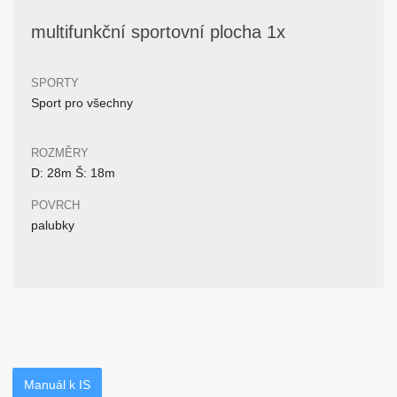
multifunkční sportovní plocha 1x
SPORTY
Sport pro všechny
ROZMĚRY
D: 28m Š: 18m
POVRCH
palubky
Manuál k IS