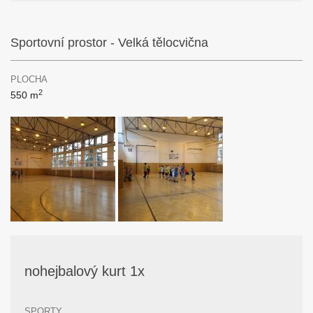
Sportovní prostor - Velká tělocvična
PLOCHA
2
550 m
nohejbalový kurt 1x
SPORTY