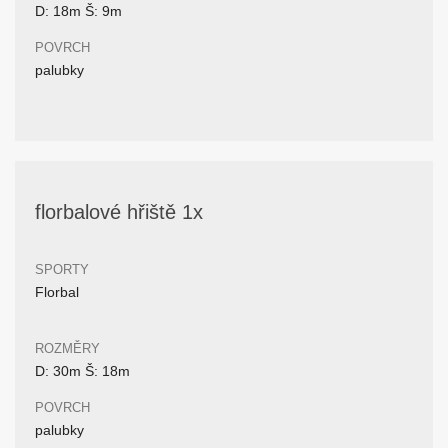
D: 18m Š: 9m
POVRCH
palubky
florbalové hřiště 1x
SPORTY
Florbal
ROZMĚRY
D: 30m Š: 18m
POVRCH
palubky