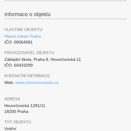
Informace o objektu
VLASTNÍK OBJEKTU
Hlavní město Praha
IČO: 00064581
PROVOZOVATEL OBJEKTU
Základní škola, Praha 8, Hovorčovická 11
IČO: 60433299
KONTAKTNÍ INFORMACE
Web:
www.zshovorcovicka.cz
ADRESA
Hovorčovická 1281/11
18200 Praha
TYP OBJEKTU
Vnitřní