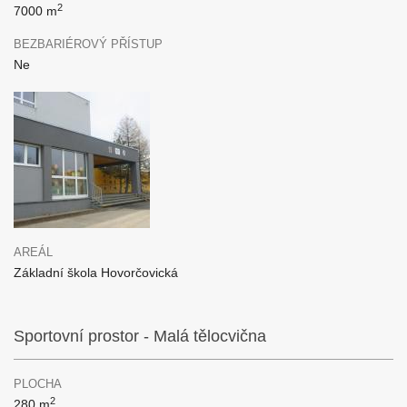
2
7000 m
BEZBARIÉROVÝ PŘÍSTUP
Ne
AREÁL
Základní škola Hovorčovická
Sportovní prostor - Malá tělocvična
PLOCHA
2
280 m