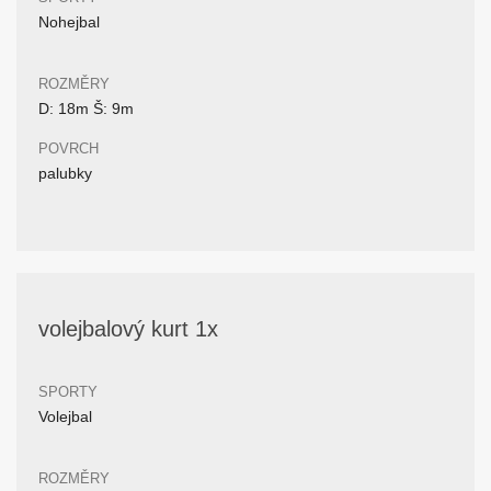
Nohejbal
ROZMĚRY
D: 18m Š: 9m
POVRCH
palubky
volejbalový kurt 1x
SPORTY
Volejbal
ROZMĚRY