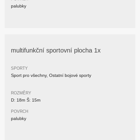
palubky
multifunkční sportovní plocha 1x
SPORTY
Sport pro všechny, Ostatní bojové sporty
ROZMĚRY
D: 18m Š: 15m
POVRCH
palubky