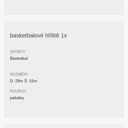
basketbalové hřiště 1x
SPORTY
Basketbal
ROZMĚRY
D: 28m Š: 15m
POVRCH
palubky