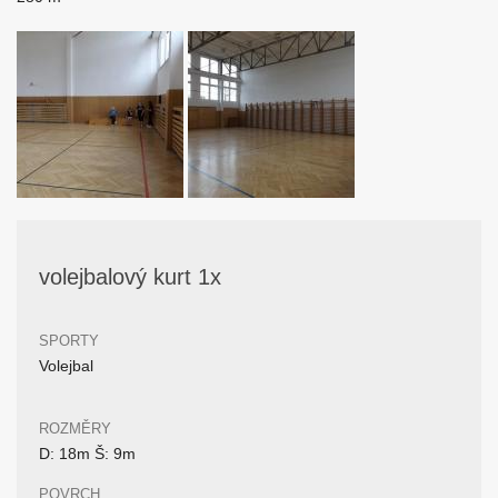
volejbalový kurt 1x
SPORTY
Volejbal
ROZMĚRY
D: 18m Š: 9m
POVRCH