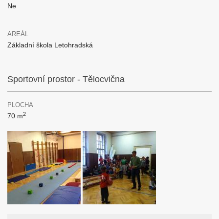
Ne
AREÁL
Základní škola Letohradská
Sportovní prostor - Tělocvična
PLOCHA
2
70 m