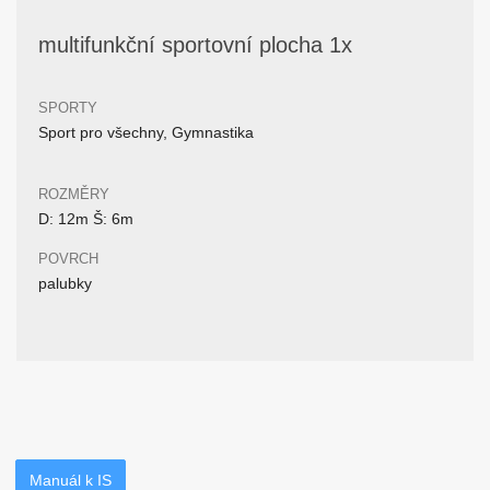
multifunkční sportovní plocha 1x
SPORTY
Sport pro všechny, Gymnastika
ROZMĚRY
D: 12m Š: 6m
POVRCH
palubky
Manuál k IS