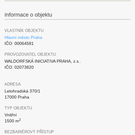
Informace o objektu
VLASTNÍK OBJEKTU
Hlavní město Praha
IČO: 00064581
PROVOZOVATEL OBJEKTU
WALDORFSKÁ INICIATIVA PRAHA, z.s..
IČO: 02073820
ADRESA
Letohradská 370/1
17000 Praha
TYP OBJEKTU
Vnitřní
2
1500 m
BEZBARIÉROVÝ PŘÍSTUP