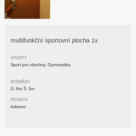
multifunkční sportovní plocha 1x
SPORTY
Sport pro všechny, Gymnastika
ROZMĚRY
D: 8m Š: 5m
POVRCH
koberec