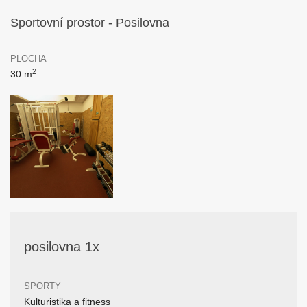
Sportovní prostor - Posilovna
PLOCHA
2
30 m
posilovna 1x
SPORTY
Kulturistika a fitness