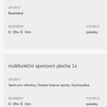
SPORTY
Basketbal
ROZMĚRY
POVRCH
D: 28m Š: 15m
palubky
multifunkční sportovní plocha 1x
SPORTY
Sport pro všechny, Ostatní bojové sporty, Gymnastika
ROZMĚRY
POVRCH
D: 28m Š: 15m
palubky