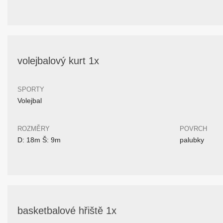
volejbalový kurt 1x
SPORTY
Volejbal
ROZMĚRY
POVRCH
D: 18m Š: 9m
palubky
basketbalové hřiště 1x