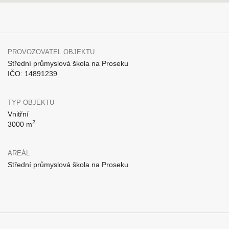
PROVOZOVATEL OBJEKTU
Střední průmyslová škola na Proseku
IČO: 14891239
TYP OBJEKTU
Vnitřní
2
3000 m
AREÁL
Střední průmyslová škola na Proseku