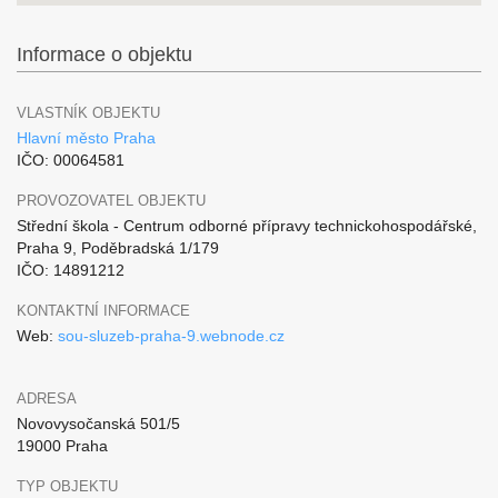
Informace o objektu
VLASTNÍK OBJEKTU
Hlavní město Praha
IČO: 00064581
PROVOZOVATEL OBJEKTU
Střední škola - Centrum odborné přípravy technickohospodářské,
Praha 9, Poděbradská 1/179
IČO: 14891212
KONTAKTNÍ INFORMACE
Web:
sou-sluzeb-praha-9.webnode.cz
ADRESA
Novovysočanská 501/5
19000 Praha
TYP OBJEKTU