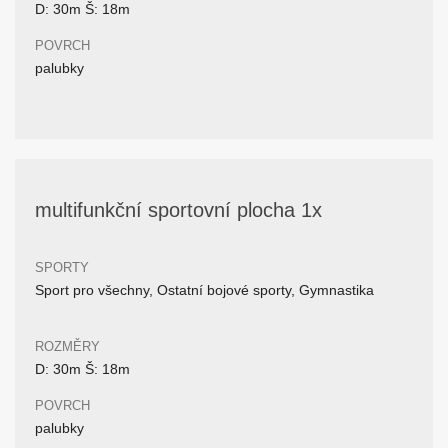
D: 30m Š: 18m
POVRCH
palubky
multifunkční sportovní plocha 1x
SPORTY
Sport pro všechny, Ostatní bojové sporty, Gymnastika
ROZMĚRY
D: 30m Š: 18m
POVRCH
palubky