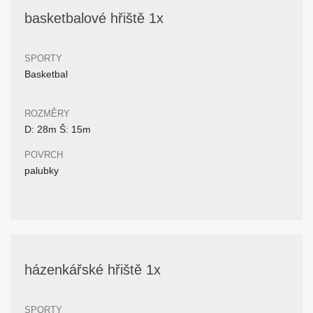
basketbalové hřiště 1x
SPORTY
Basketbal
ROZMĚRY
D: 28m Š: 15m
POVRCH
palubky
házenkářské hřiště 1x
SPORTY