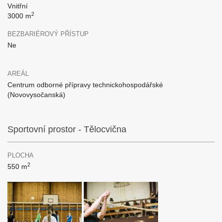
Vnitřní
2
3000 m
BEZBARIÉROVÝ PŘÍSTUP
Ne
AREÁL
Centrum odborné přípravy technickohospodářské
(Novovysočanská)
Sportovní prostor - Tělocvična
PLOCHA
2
550 m