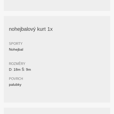
nohejbalový kurt 1x
SPORTY
Nohejbal
ROZMĚRY
D: 18m Š: 9m
POVRCH
palubky