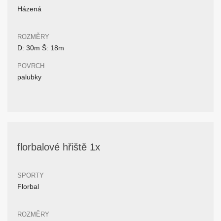
Házená
ROZMĚRY
D: 30m Š: 18m
POVRCH
palubky
florbalové hřiště 1x
SPORTY
Florbal
ROZMĚRY