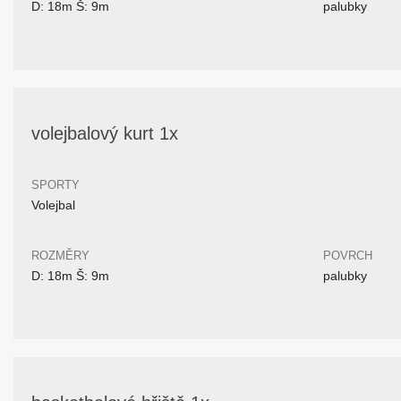
D: 18m Š: 9m
palubky
volejbalový kurt 1x
SPORTY
Volejbal
ROZMĚRY
POVRCH
D: 18m Š: 9m
palubky