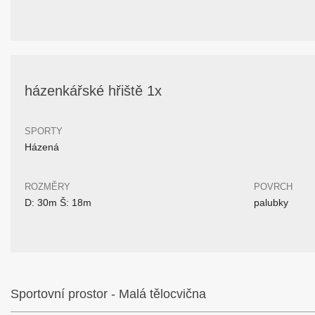
házenkářské hřiště 1x
SPORTY
Házená
ROZMĚRY
POVRCH
D: 30m Š: 18m
palubky
Sportovní prostor - Malá tělocvična