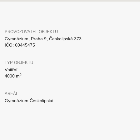
PROVOZOVATEL OBJEKTU
Gymnázium, Praha 9, Českolipská 373
IČO: 60445475
TYP OBJEKTU
Vnitřní
2
4000 m
AREÁL
Gymnázium Českolipská