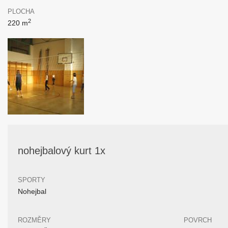
PLOCHA
2
220 m
nohejbalový kurt 1x
SPORTY
Nohejbal
ROZMĚRY
POVRCH