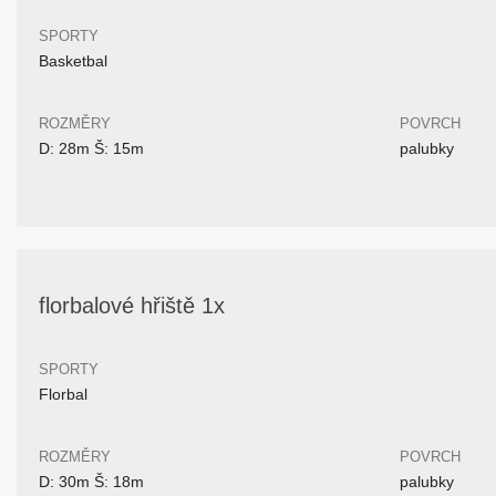
SPORTY
Basketbal
ROZMĚRY
POVRCH
D: 28m Š: 15m
palubky
florbalové hřiště 1x
SPORTY
Florbal
ROZMĚRY
POVRCH
D: 30m Š: 18m
palubky