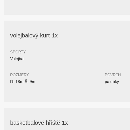
volejbalový kurt 1x
SPORTY
Volejbal
ROZMĚRY
POVRCH
D: 18m Š: 9m
palubky
basketbalové hřiště 1x