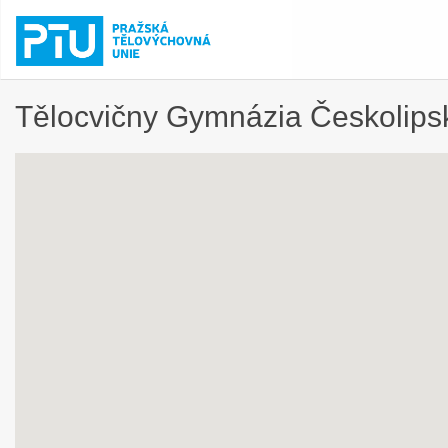
Tělocvičny Gymnázia Českolips