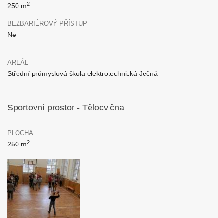
2
250 m
BEZBARIÉROVÝ PŘÍSTUP
Ne
AREÁL
Střední průmyslová škola elektrotechnická Ječná
Sportovní prostor - Tělocvična
PLOCHA
2
250 m