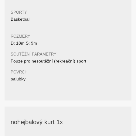
SPORTY
Basketbal
ROZMĚRY
D: 18m Š: 9m
SOUTĚŽNÍ PARAMETRY
Pouze pro nesoutěžní (rekreační) sport
POVRCH
palubky
nohejbalový kurt 1x