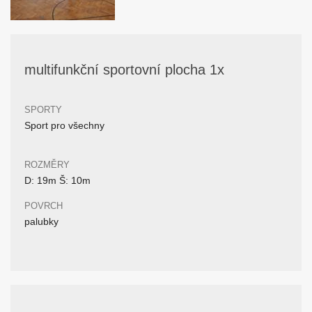
multifunkční sportovní plocha 1x
SPORTY
Sport pro všechny
ROZMĚRY
D: 19m Š: 10m
POVRCH
palubky