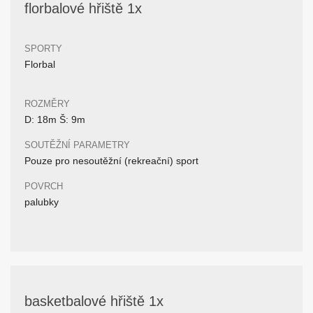
florbalové hřiště 1x
SPORTY
Florbal
ROZMĚRY
D: 18m Š: 9m
SOUTĚŽNÍ PARAMETRY
Pouze pro nesoutěžní (rekreační) sport
POVRCH
palubky
basketbalové hřiště 1x