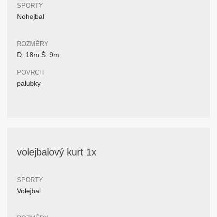
SPORTY
Nohejbal
ROZMĚRY
D: 18m Š: 9m
POVRCH
palubky
volejbalový kurt 1x
SPORTY
Volejbal