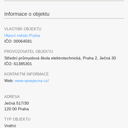
Informace o objektu
VLASTNÍK OBJEKTU
Hlavní město Praha
IČO: 00064581
PROVOZOVATEL OBJEKTU
Střední průmyslová škola elektrotechnická, Praha 2, Ječná 30
IČO: 61385301
KONTAKTNÍ INFORMACE
Web:
www.spsejecna.cz/
ADRESA
Ječná 517/30
120 00 Praha
TYP OBJEKTU
Vnitřní