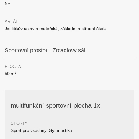
Ne
AREÁL
Jedličkův ústav a mateřská, základní a střední škola
Sportovní prostor - Zrcadlový sál
PLOCHA
2
50 m
multifunkční sportovní plocha 1x
SPORTY
Sport pro všechny, Gymnastika