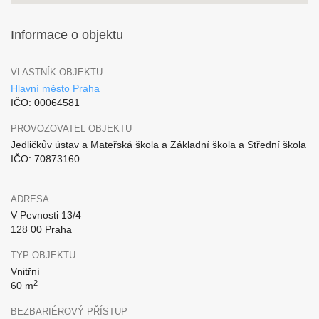
Informace o objektu
VLASTNÍK OBJEKTU
Hlavní město Praha
IČO: 00064581
PROVOZOVATEL OBJEKTU
Jedličkův ústav a Mateřská škola a Základní škola a Střední škola
IČO: 70873160
ADRESA
V Pevnosti 13/4
128 00 Praha
TYP OBJEKTU
Vnitřní
2
60 m
BEZBARIÉROVÝ PŘÍSTUP