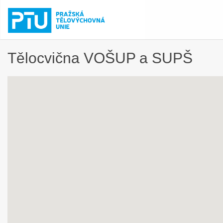
Tělocvična VOŠUP a SUPŠ