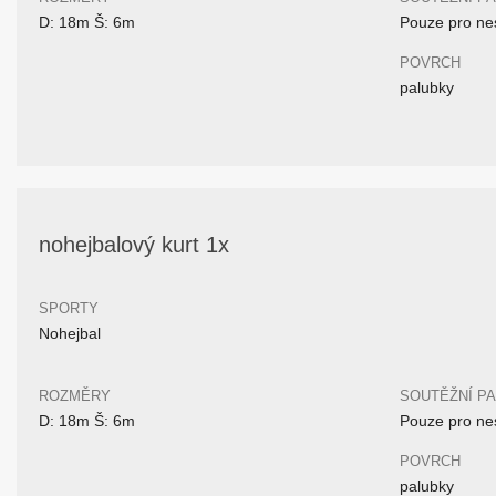
D: 18m Š: 6m
Pouze pro nes
POVRCH
palubky
nohejbalový kurt 1x
SPORTY
Nohejbal
ROZMĚRY
SOUTĚŽNÍ P
D: 18m Š: 6m
Pouze pro nes
POVRCH
palubky