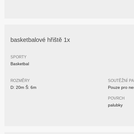
basketbalové hřiště 1x
SPORTY
Basketbal
ROZMĚRY
SOUTĚŽNÍ P
D: 20m Š: 6m
Pouze pro nes
POVRCH
palubky