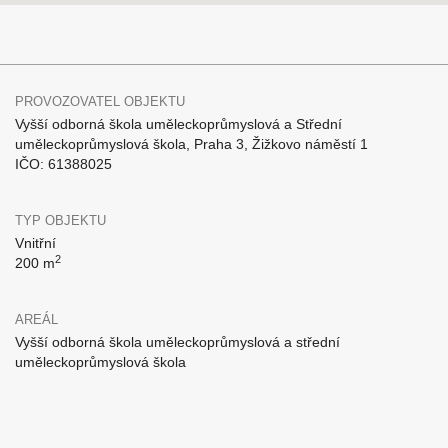
PROVOZOVATEL OBJEKTU
Vyšší odborná škola uměleckoprůmyslová a Střední
uměleckoprůmyslová škola, Praha 3, Žižkovo náměstí 1
IČO: 61388025
TYP OBJEKTU
Vnitřní
2
200 m
AREÁL
Vyšší odborná škola uměleckoprůmyslová a střední
uměleckoprůmyslová škola