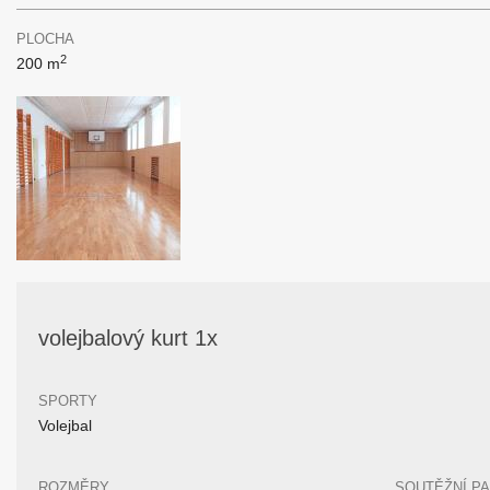
PLOCHA
2
200 m
volejbalový kurt 1x
SPORTY
Volejbal
ROZMĚRY
SOUTĚŽNÍ P