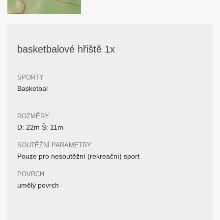
basketbalové hřiště 1x
SPORTY
Basketbal
ROZMĚRY
D: 22m Š: 11m
SOUTĚŽNÍ PARAMETRY
Pouze pro nesoutěžní (rekreační) sport
POVRCH
umělý povrch