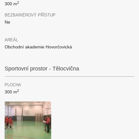
2
300 m
BEZBARIÉROVÝ PŘÍSTUP
Ne
AREÁL
Obchodní akademie Hovorčovická
Sportovní prostor - Tělocvična
PLOCHA
2
300 m