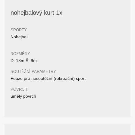
nohejbalový kurt 1x
SPORTY
Nohejbal
ROZMĚRY
D: 18m Š: 9m
SOUTĚŽNÍ PARAMETRY
Pouze pro nesoutěžní (rekreační) sport
POVRCH
umělý povrch