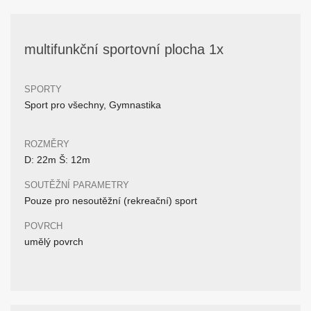
multifunkční sportovní plocha 1x
SPORTY
Sport pro všechny, Gymnastika
ROZMĚRY
D: 22m Š: 12m
SOUTĚŽNÍ PARAMETRY
Pouze pro nesoutěžní (rekreační) sport
POVRCH
umělý povrch