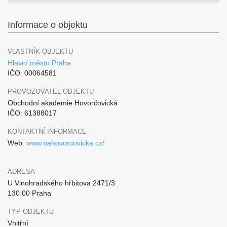
Informace o objektu
VLASTNÍK OBJEKTU
Hlavní město Praha
IČO: 00064581
PROVOZOVATEL OBJEKTU
Obchodní akademie Hovorčovická
IČO: 61388017
KONTAKTNÍ INFORMACE
Web:
www.oahovorcovicka.cz/
ADRESA
U Vinohradského hřbitova 2471/3
130 00 Praha
TYP OBJEKTU
Vnitřní