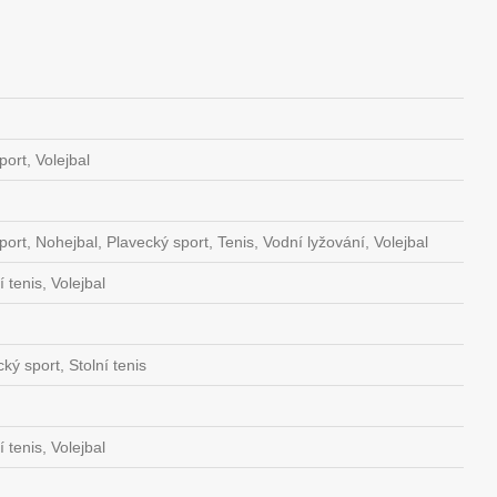
ort, Volejbal
ort, Nohejbal, Plavecký sport, Tenis, Vodní lyžování, Volejbal
 tenis, Volejbal
ký sport, Stolní tenis
 tenis, Volejbal