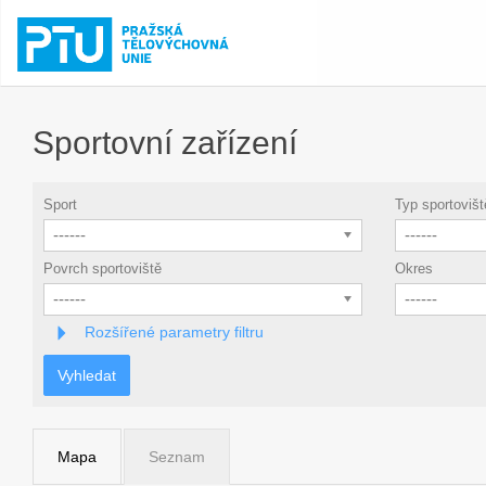
Sportovní zařízení
Sport
Typ sportovišt
------
------
Povrch sportoviště
Okres
------
------
Rozšířené parametry filtru
Vyhledat
Mapa
Seznam