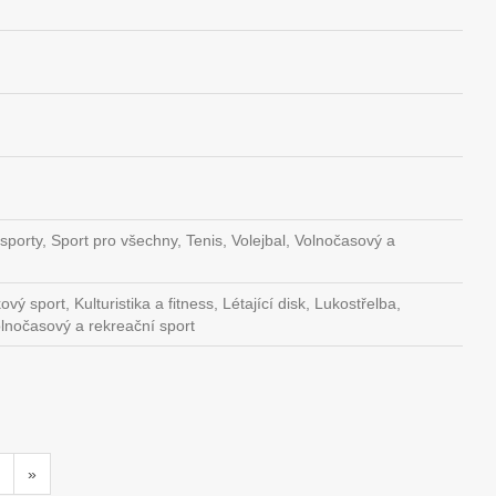
sporty, Sport pro všechny, Tenis, Volejbal, Volnočasový a
 sport, Kulturistika a fitness, Létající disk, Lukostřelba,
Volnočasový a rekreační sport
»