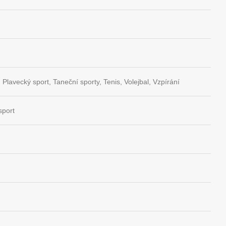
 Plavecký sport, Taneční sporty, Tenis, Volejbal, Vzpírání
sport