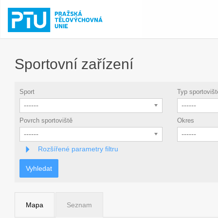
Sportovní zařízení
Sport
Typ sportovišt
------
------
Povrch sportoviště
Okres
------
------
Rozšířené parametry filtru
Vyhledat
Mapa
Seznam