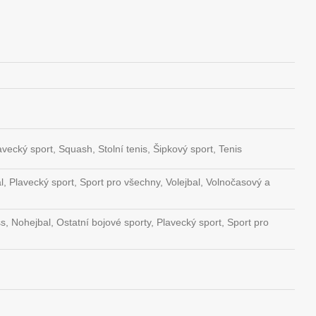
lavecký sport, Squash, Stolní tenis, Šipkový sport, Tenis
al, Plavecký sport, Sport pro všechny, Volejbal, Volnočasový a
ess, Nohejbal, Ostatní bojové sporty, Plavecký sport, Sport pro