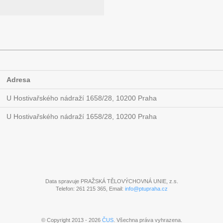
Adresa
U Hostivařského nádraží 1658/28, 10200 Praha
U Hostivařského nádraží 1658/28, 10200 Praha
Data spravuje PRAŽSKÁ TĚLOVÝCHOVNÁ UNIE, z.s.
Telefon: 261 215 365, Email:
info@ptupraha.cz
© Copyright 2013 - 2026
ČUS
. Všechna práva vyhrazena.