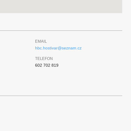
EMAIL
hbc.hostivar@seznam.cz
TELEFON
602 702 819