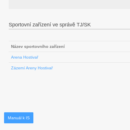
Sportovní zařízení ve správě TJ/SK
Název sportovního zařízení
Arena Hostivař
Zázemí Areny Hostivař
Manuál k IS