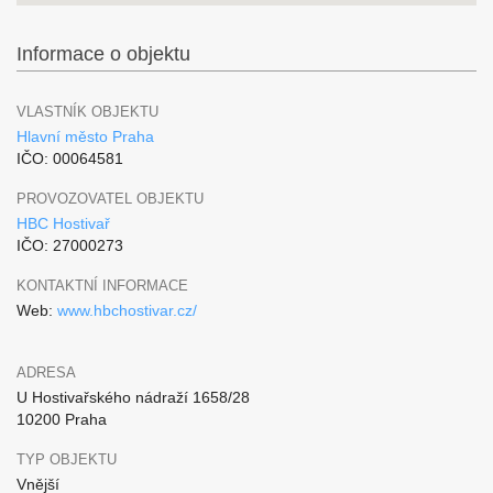
Informace o objektu
VLASTNÍK OBJEKTU
Hlavní město Praha
IČO: 00064581
PROVOZOVATEL OBJEKTU
HBC Hostivař
IČO: 27000273
KONTAKTNÍ INFORMACE
Web:
www.hbchostivar.cz/
ADRESA
U Hostivařského nádraží 1658/28
10200 Praha
TYP OBJEKTU
Vnější