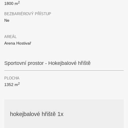
2
1800 m
BEZBARIÉROVÝ PŘÍSTUP
Ne
AREÁL
Arena Hostivař
Sportovní prostor - Hokejbalové hřiště
PLOCHA
2
1352 m
hokejbalové hřiště 1x