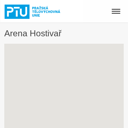
Toggle
naviga
Arena Hostivař