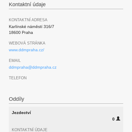
Kontaktní údaje
KONTAKTNÍ ADRESA
Karlínské náměstí 316/7
18600 Praha
WEBOVÁ STRÁNKA
www.ddmpraha.cz/
EMAIL
ddmpraha@ddmpraha.cz
TELEFON
Oddíly
Jezdectví
0
KONTAKTNÍ ÚDAJE