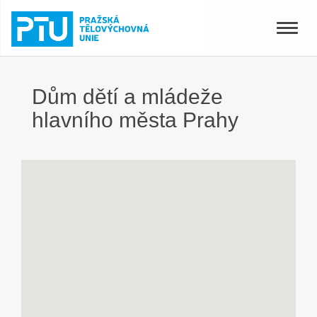
Toggle
naviga
Dům dětí a mládeže
hlavního města Prahy