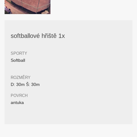
softballové hřiště 1x
SPORTY
Softball
ROZMĚRY
D: 30m Š: 30m
POVRCH
antuka