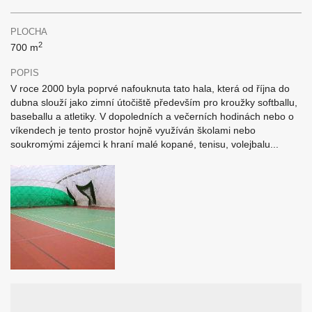
PLOCHA
2
700 m
POPIS
V roce 2000 byla poprvé nafouknuta tato hala, která od října do
dubna slouží jako zimní útočiště především pro kroužky softballu,
baseballu a atletiky. V dopoledních a večerních hodinách nebo o
víkendech je tento prostor hojně využíván školami nebo
soukromými zájemci k hraní malé kopané, tenisu, volejbalu...