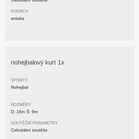
Celostátní soutěže
POVRCH
antuka
nohejbalový kurt 1x
SPORTY
Nohejbal
ROZMĚRY
D: 18m Š: 9m
SOUTĚŽNÍ PARAMETRY
Celostátní soutěže