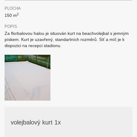
PLOCHA
2
150 m
POPIS
Za florbalovou halou je situován kurt na beachvolejbal s jemným
pískem. Kurt je uzavřený, standartních rozměrů. Síť a míč je k
dispozici na recepci stadionu.
volejbalový kurt 1x