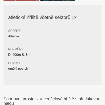
atletické hřiště včetně sektorů 1x
SPORTY
Atletika
ROZMĚRY
D: 400m Š: 8m
POVRCH
umělý povrch
Sportovní prostor - Víceúčelové hřiště s přetlakovou
halou