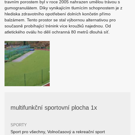
travním porostem byl v roce 2005 nahrazen umělou trávou s
gumogranulátem. Díky vynikajícím tlumícím schopnostem je z
hlediska zdravotního opotřebení dolních končetin přímo
balzámem. Tento prostor se stal výbornou alternativou pro
současně probíhající trénink více kroužků najednou. Od
atletického oválu ho dělí ochranná 80 metrů dlouhá síť.
multifunkční sportovní plocha 1x
SPORTY
Sport pro všechny, Volnočasový a rekreační sport