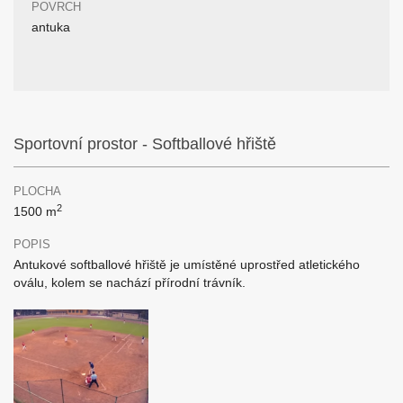
POVRCH
antuka
Sportovní prostor - Softballové hřiště
PLOCHA
2
1500 m
POPIS
Antukové softballové hřiště je umístěné uprostřed atletického
oválu, kolem se nachází přírodní trávník.