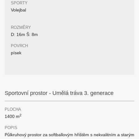
SPORTY
Volejbal
ROZMĚRY
D: 16m Š: 8m
POVRCH
písek
Sportovní prostor - Umělá tráva 3. generace
PLOCHA
2
1400 m
POPIS
Půlkruhový prostor za softballovým hřištěm s nekvalitním a starým