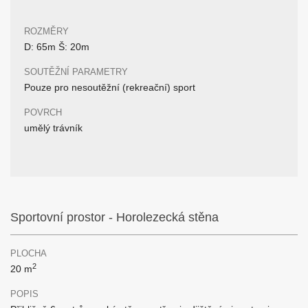
ROZMĚRY
D: 65m Š: 20m
SOUTĚŽNÍ PARAMETRY
Pouze pro nesoutěžní (rekreační) sport
POVRCH
umělý trávník
Sportovní prostor - Horolezecká stěna
PLOCHA
2
20 m
POPIS