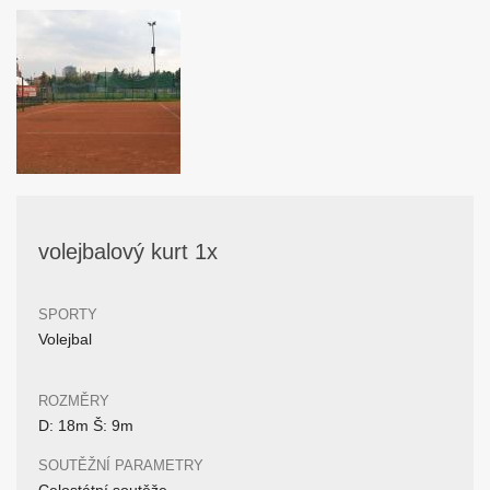
volejbalový kurt 1x
SPORTY
Volejbal
ROZMĚRY
D: 18m Š: 9m
SOUTĚŽNÍ PARAMETRY