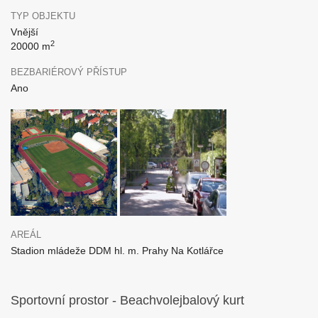
TYP OBJEKTU
Vnější
2
20000 m
BEZBARIÉROVÝ PŘÍSTUP
Ano
AREÁL
Stadion mládeže DDM hl. m. Prahy Na Kotlářce
Sportovní prostor - Beachvolejbalový kurt