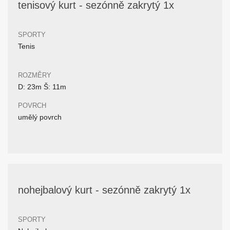
tenisový kurt - sezónně zakrytý 1x
SPORTY
Tenis
ROZMĚRY
D: 23m Š: 11m
POVRCH
umělý povrch
nohejbalový kurt - sezónně zakrytý 1x
SPORTY