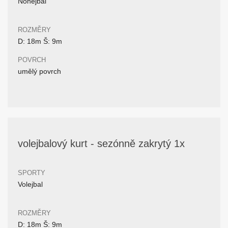
Nohejbal
ROZMĚRY
D: 18m Š: 9m
POVRCH
umělý povrch
volejbalový kurt - sezónně zakrytý 1x
SPORTY
Volejbal
ROZMĚRY
D: 18m Š: 9m