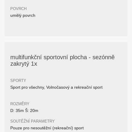
POVRCH
umělý povrch
multifunkční sportovní plocha - sezónně
zakrytý 1x
SPORTY
Sport pro všechny, Volnočasový a rekreační sport
ROZMĚRY
D: 35m Š: 20m
SOUTĚŽNÍ PARAMETRY
Pouze pro nesoutěžní (rekreační) sport