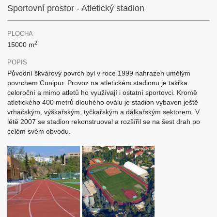
Sportovní prostor - Atletický stadion
PLOCHA
2
15000 m
POPIS
Původní škvárový povrch byl v roce 1999 nahrazen umělým
povrchem Conipur. Provoz na atletickém stadionu je takřka
celoroční a mimo atletů ho využívají i ostatní sportovci. Kromě
atletického 400 metrů dlouhého oválu je stadion vybaven ještě
vrhačským, výškařským, tyčkařským a dálkařským sektorem. V
létě 2007 se stadion rekonstruoval a rozšířil se na šest drah po
celém svém obvodu.