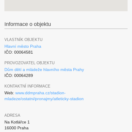
Informace o objektu
VLASTNÍK OBJEKTU
Hlavní město Praha
IČO: 00064581
PROVOZOVATEL OBJEKTU
Dům dětí a mládeže hlavního města Prahy
IČO: 00064289
KONTAKTNÍ INFORMACE
Web:
www.ddmpraha.cz/stadion-
mladeze/ostatni/pronajmy/atleticky-stadion
ADRESA
Na Kotlářce 1
16000 Praha