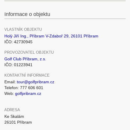
Informace o objektu
VLASTNÍK OBJEKTU
Holý Jiří Ing., Příbram V-Zdaboř 29, 26101 Příbram
IČO: 42730945
PROVOZOVATEL OBJEKTU
Golf Club Příbram, z.s.
IČO: 01223941
KONTAKTNÍ INFORMACE
Email:
tour@golfpribram.cz
Telefon: 777 606 601
Web:
golfpribram.cz
ADRESA
Ke Skalám
26101 Příbram