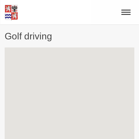
Toggle
naviga
Golf driving