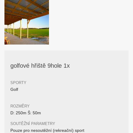
golfové hřiště 9hole 1x
SPORTY
Golf
ROZMĚRY
D: 250m Š: 50m
SOUTĚŽNÍ PARAMETRY
Pouze pro nesoutěžní (rekreační) sport