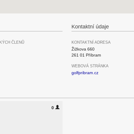
Kontaktní údaje
KÝCH ČLENŮ
KONTAKTNÍ ADRESA
Žižkova 660
261 01 Příbram
WEBOVÁ STRÁNKA
golfpribram.cz
0