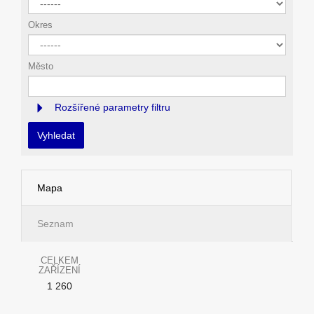
Okres
Město
Rozšířené parametry filtru
Vyhledat
Mapa
Seznam
CELKEM
ZAŘÍZENÍ
1 260