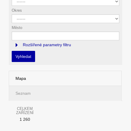
Okres
Město
Rozšířené parametry filtru
Vyhledat
Mapa
Seznam
CELKEM
ZAŘÍZENÍ
1 260