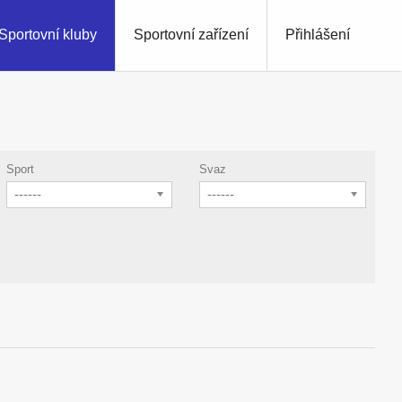
Sportovní kluby
Sportovní zařízení
Přihlášení
Sport
Svaz
------
------