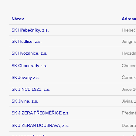
Název
Adres
SK Hřebečníky, z.s.
Hřebeč
SK Hudlice, z.s.
Jungma
SK Hvozdnice, z.s.
Hvozdn
SK Chocerady z.s.
Chocer
SK Jevany z.s.
Černok
SK JINCE 1921, z.s.
Jince 1
SK Jivina, z.s.
Jivina 
SK JIZERA PŘEDMĚŘICE z.s.
Předmě
SK JIZERAN DOUBRAVA, z.s.
Doubra