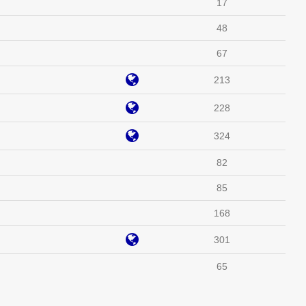
17
48
67
213
228
324
82
85
168
301
65