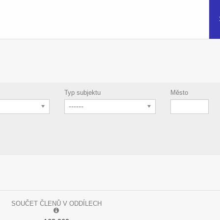
Typ subjektu
Město
------
SOUČET ČLENŮ V ODDÍLECH