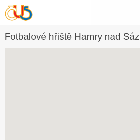
Fotbalové hřiště Hamry nad Sá