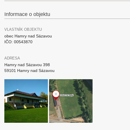
Informace o objektu
VLASTNÍK OBJEKTU
obec Hamry nad Sázavou
IČO: 00543870
ADRESA
Hamry nad Sázavou 398
59101 Hamry nad Sázavou