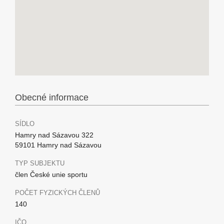
Obecné informace
SÍDLO
Hamry nad Sázavou 322
59101 Hamry nad Sázavou
TYP SUBJEKTU
člen České unie sportu
POČET FYZICKÝCH ČLENŮ
140
IČO