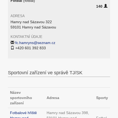
Fotbal
(fotbal)
140
ADRESA
Hamry nad Sázavou 322
59101 Hamry nad Sázavou
KONTAKTNÍ ÚDAJE
fc.hamryns@seznam.cz
+420 601 392 833
Sportovní zařízení ve správě TJ/SK
Název
sportovního
Adresa
Sporty
zařízení
Fotbalové hřiště
Hamry nad Sázavou 398,