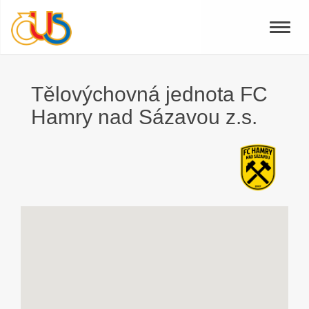
Toggle
naviga
Tělovýchovná jednota FC
Hamry nad Sázavou z.s.