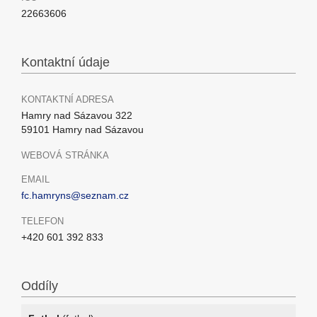
22663606
Kontaktní údaje
KONTAKTNÍ ADRESA
Hamry nad Sázavou 322
59101 Hamry nad Sázavou
WEBOVÁ STRÁNKA
EMAIL
fc.hamryns@seznam.cz
TELEFON
+420 601 392 833
Oddíly