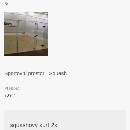
Ne
Sportovní prostor - Squash
PLOCHA
2
70 m
squashový kurt 2x