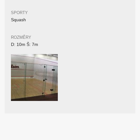
SPORTY
Squash
ROZMĚRY
D: 10m Š: 7m