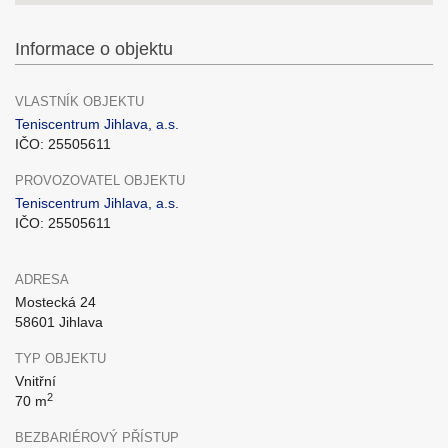
Informace o objektu
VLASTNÍK OBJEKTU
Teniscentrum Jihlava, a.s.
IČO: 25505611
PROVOZOVATEL OBJEKTU
Teniscentrum Jihlava, a.s.
IČO: 25505611
ADRESA
Mostecká 24
58601 Jihlava
TYP OBJEKTU
Vnitřní
2
70 m
BEZBARIÉROVÝ PŘÍSTUP