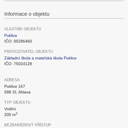
Informace o objektu
VLASTNÍK OBJEKTU
Puklice
IČO: 00286460
PROVOZOVATEL OBJEKTU
Základní škola a mateřská škola Puklice
IČO: 75024128
ADRESA
Puklice 167
588 31 Jihlava
TYP OBJEKTU
Vnitřní
2
200 m
BEZBARIÉROVÝ PŘÍSTUP