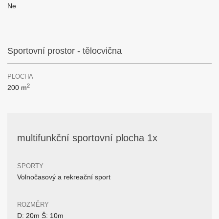
Ne
Sportovní prostor - tělocvična
PLOCHA
2
200 m
multifunkční sportovní plocha 1x
SPORTY
Volnočasový a rekreační sport
ROZMĚRY
D: 20m Š: 10m