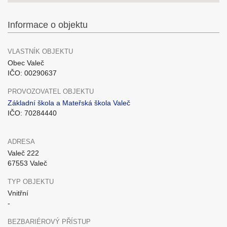
Informace o objektu
VLASTNÍK OBJEKTU
Obec Valeč
IČO: 00290637
PROVOZOVATEL OBJEKTU
Základní škola a Mateřská škola Valeč
IČO: 70284440
ADRESA
Valeč 222
67553 Valeč
TYP OBJEKTU
Vnitřní
-
BEZBARIÉROVÝ PŘÍSTUP