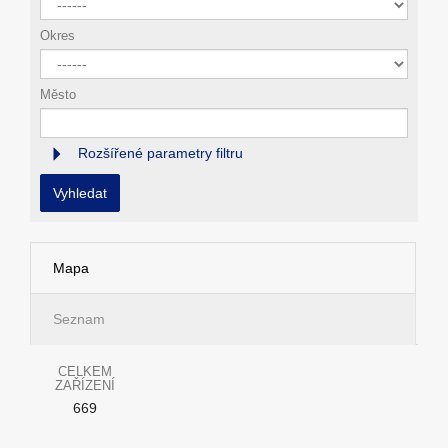
Okres
Město
Rozšířené parametry filtru
Vyhledat
Mapa
Seznam
CELKEM
ZAŘÍZENÍ
669