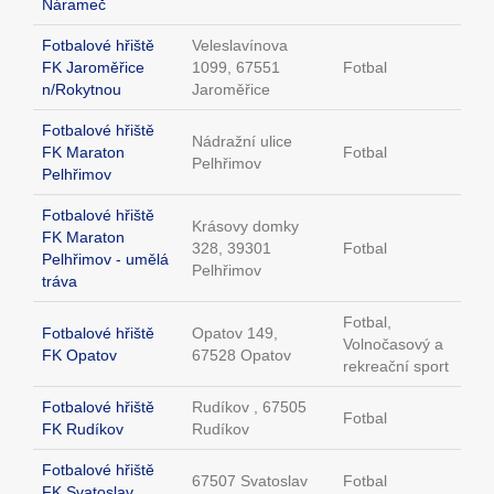
Nárameč
Fotbalové hřiště
Veleslavínova
FK Jaroměřice
1099, 67551
Fotbal
n/Rokytnou
Jaroměřice
Fotbalové hřiště
Nádražní ulice
FK Maraton
Fotbal
Pelhřimov
Pelhřimov
Fotbalové hřiště
Krásovy domky
FK Maraton
328, 39301
Fotbal
Pelhřimov - umělá
Pelhřimov
tráva
Fotbal,
Fotbalové hřiště
Opatov 149,
Volnočasový a
FK Opatov
67528 Opatov
rekreační sport
Fotbalové hřiště
Rudíkov , 67505
Fotbal
FK Rudíkov
Rudíkov
Fotbalové hřiště
67507 Svatoslav
Fotbal
FK Svatoslav