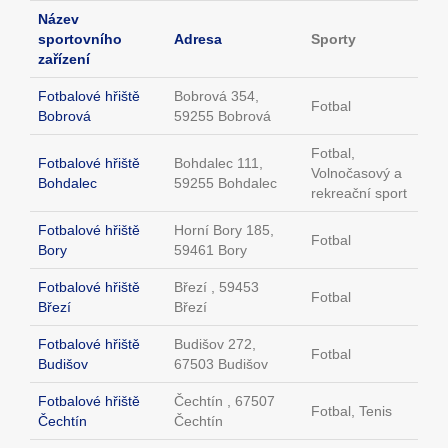
Název
sportovního
Adresa
Sporty
zařízení
Fotbalové hřiště
Bobrová 354,
Fotbal
Bobrová
59255 Bobrová
Fotbal,
Fotbalové hřiště
Bohdalec 111,
Volnočasový a
Bohdalec
59255 Bohdalec
rekreační sport
Fotbalové hřiště
Horní Bory 185,
Fotbal
Bory
59461 Bory
Fotbalové hřiště
Březí , 59453
Fotbal
Březí
Březí
Fotbalové hřiště
Budišov 272,
Fotbal
Budišov
67503 Budišov
Fotbalové hřiště
Čechtín , 67507
Fotbal, Tenis
Čechtín
Čechtín