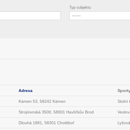
Typ subjektu
------
Adresa
Sport
Kámen 53, 58242 Kámen
Stolní 
Strojírenská 3500, 58001 Havlíčkův Brod
Veslov
Dlouhá 1881, 58301 Chotěboř
Lyžová