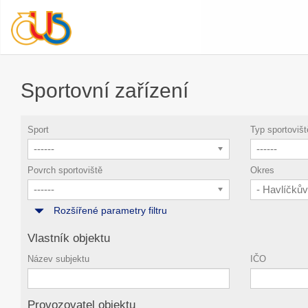
Sportovní zařízení
Sport
Typ sportovišt
------
------
Povrch sportoviště
Okres
------
- Havlíčků
Rozšířené parametry filtru
Vlastník objektu
Název subjektu
IČO
Provozovatel objektu