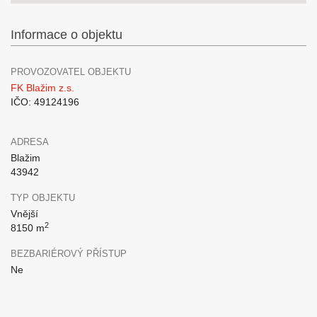
Informace o objektu
PROVOZOVATEL OBJEKTU
FK Blažim z.s.
IČO: 49124196
ADRESA
Blažim
43942
TYP OBJEKTU
Vnější
2
8150 m
BEZBARIÉROVÝ PŘÍSTUP
Ne