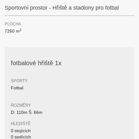
Sportovní prostor - Hřiště a stadiony pro fotbal
PLOCHA
2
7260 m
fotbalové hřiště 1x
SPORTY
Fotbal
ROZMĚRY
D: 110m Š: 66m
HLEDIŠTĚ
0 stojících
0 sedících