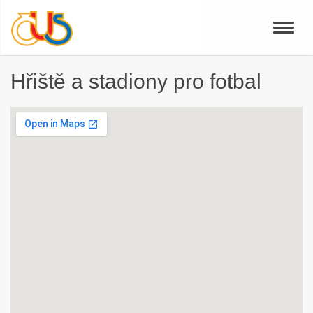
Toggle
naviga
Hřiště a stadiony pro fotbal