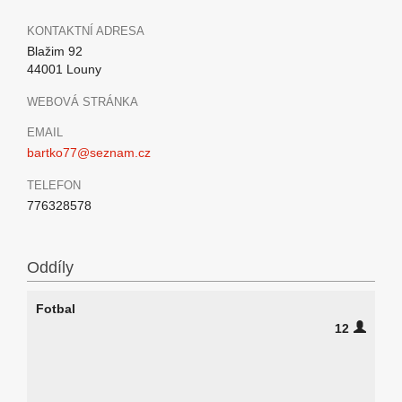
KONTAKTNÍ ADRESA
Blažim 92
44001 Louny
WEBOVÁ STRÁNKA
EMAIL
bartko77@seznam.cz
TELEFON
776328578
Oddíly
Fotbal
12