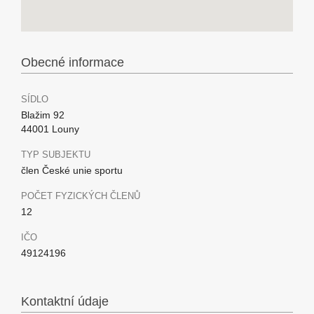
Obecné informace
SÍDLO
Blažim 92
44001 Louny
TYP SUBJEKTU
člen České unie sportu
POČET FYZICKÝCH ČLENŮ
12
IČO
49124196
Kontaktní údaje