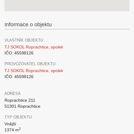
Informace o objektu
VLASTNÍK OBJEKTU
TJ SOKOL Roprachtice, spolek
IČO: 45598126
PROVOZOVATEL OBJEKTU
TJ SOKOL Roprachtice, spolek
IČO: 45598126
ADRESA
Roprachtice 211
51301 Roprachtice
TYP OBJEKTU
Vnější
2
1374 m