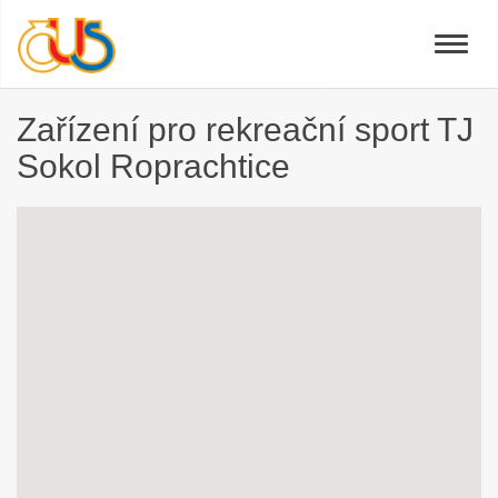
Toggle
naviga
Zařízení pro rekreační sport TJ
Sokol Roprachtice