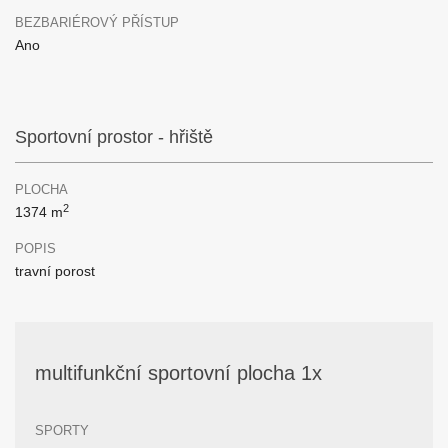
BEZBARIÉROVÝ PŘÍSTUP
Ano
Sportovní prostor - hřiště
PLOCHA
2
1374 m
POPIS
travní porost
multifunkční sportovní plocha 1x
SPORTY