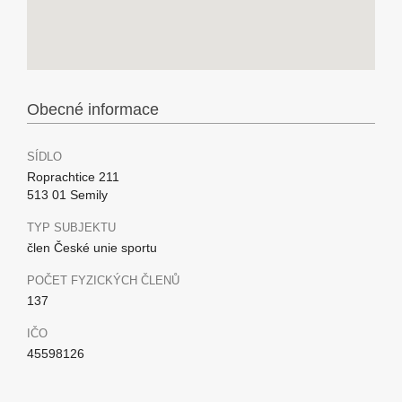
Obecné informace
SÍDLO
Roprachtice 211
513 01 Semily
TYP SUBJEKTU
člen České unie sportu
POČET FYZICKÝCH ČLENŮ
137
IČO
45598126