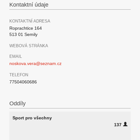
Kontaktní údaje
KONTAKTNÍ ADRESA
Roprachtice 164
513 01 Semily
WEBOVÁ STRÁNKA
EMAIL
noskova.vera@seznam.cz
TELEFON
77504060686
Oddíly
Sport pro všechny
137