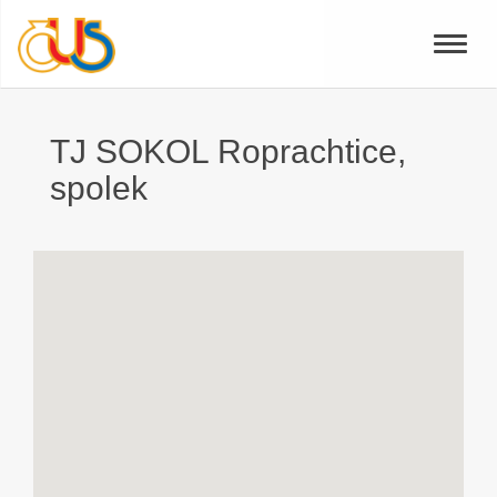
Toggle
naviga
TJ SOKOL Roprachtice,
spolek