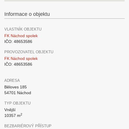
Informace o objektu
VLASTNÍK OBJEKTU
FK Náchod spolek
IČO: 48653586
PROVOZOVATEL OBJEKTU
FK Náchod spolek
IČO: 48653586
ADRESA
Běloves 185
54701 Náchod
TYP OBJEKTU
Vnější
2
10357 m
BEZBARIÉROVÝ PŘÍSTUP