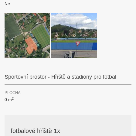
Ne
Sportovní prostor - Hřiště a stadiony pro fotbal
PLOCHA
2
0 m
fotbalové hřiště 1x