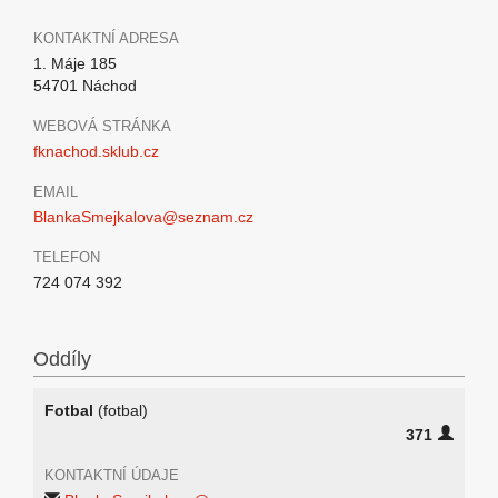
KONTAKTNÍ ADRESA
1. Máje 185
54701 Náchod
WEBOVÁ STRÁNKA
fknachod.sklub.cz
EMAIL
BlankaSmejkalova@seznam.cz
TELEFON
724 074 392
Oddíly
Fotbal
(fotbal)
371
KONTAKTNÍ ÚDAJE