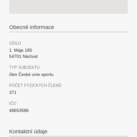
Obecné informace
SÍDLO
1. Máje 185
54701 Náchod
TYP SUBJEKTU
člen České unie sportu
POČET FYZICKÝCH ČLENŮ
371
IČO
48653586
Kontaktní údaje