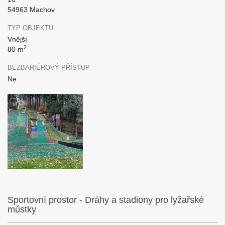
54963 Machov
TYP OBJEKTU
Vnější
2
80 m
BEZBARIÉROVÝ PŘÍSTUP
Ne
Sportovní prostor - Dráhy a stadiony pro lyžařské
můstky