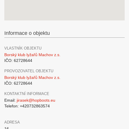
Informace o objektu
VLASTNÍK OBJEKTU
Borský klub lyžařů Machov z.s.
IČO: 62728644
PROVOZOVATEL OBJEKTU
Borský klub lyžařů Machov z.s.
IČO: 62728644
KONTAKTNÍ INFORMACE
Email:
jirasek@hopboots.eu
Telefon: +420732863574
ADRESA
16