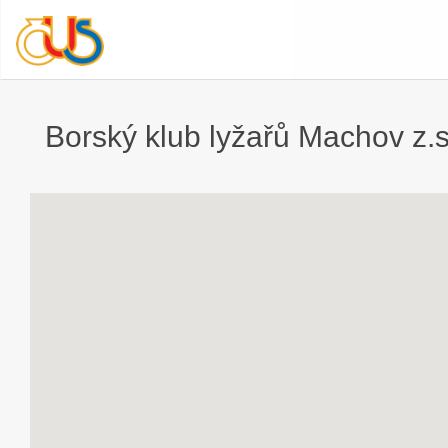
Borský klub lyžařů Machov z.s