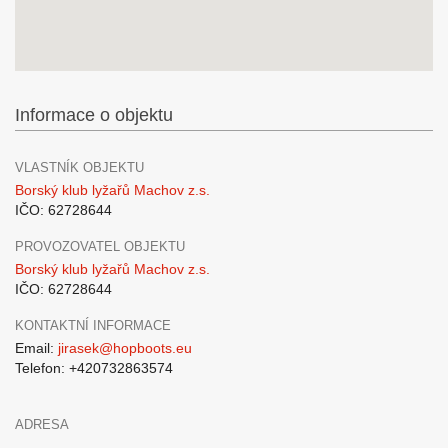
Informace o objektu
VLASTNÍK OBJEKTU
Borský klub lyžařů Machov z.s.
IČO: 62728644
PROVOZOVATEL OBJEKTU
Borský klub lyžařů Machov z.s.
IČO: 62728644
KONTAKTNÍ INFORMACE
Email:
jirasek@hopboots.eu
Telefon: +420732863574
ADRESA